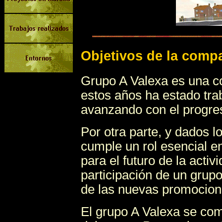
Objetivos de la comp
Grupo
A
Valexa es una co
estos años ha estado tra
avanzando con el progre
Por otra parte, y dados 
cumple un rol esencial en
para el futuro
de l
a activ
participación de un grupo
de las nuevas promocio
El grupo A Valexa se c