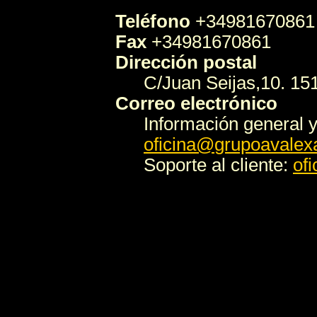
Teléfono
+34981670861
Fax
+34981670861
Dirección postal
C/Juan Seijas,10. 1
Correo electrónico
Información general
y
oficina@
grupoavalex
Soporte al cliente:
of